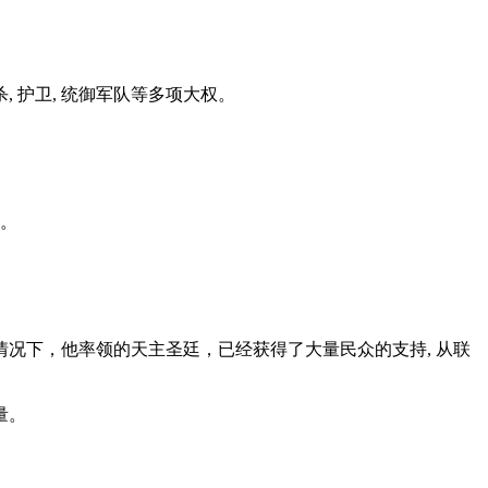
护卫, 统御军队等多项大权。
天。
的情况下，他率领的天主圣廷，已经获得了大量民众的支持, 从联
量。