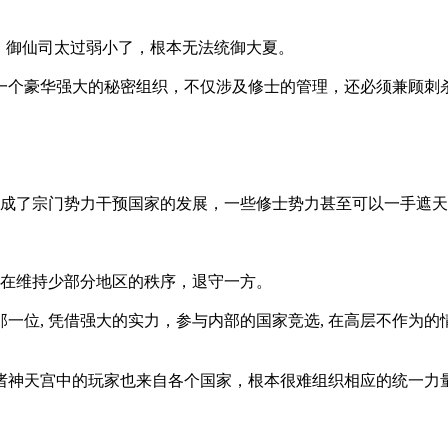
，御仙司太过弱小了，根本无法统御大夏。
豪华强大的秘密组织，不仅涉及修士的管理，还必须兼顾刺杀, 
变成了宗门势力干预国家的发展，一些修士势力甚至可以一手遮
府在维持少部分地区的秩序，退守一方。
那一位, 凭借强大的实力，参与内部的国家竞选, 在高层不作为
以诸神天宫中的玩家也来自各个国家，根本很难组织相应的统一力