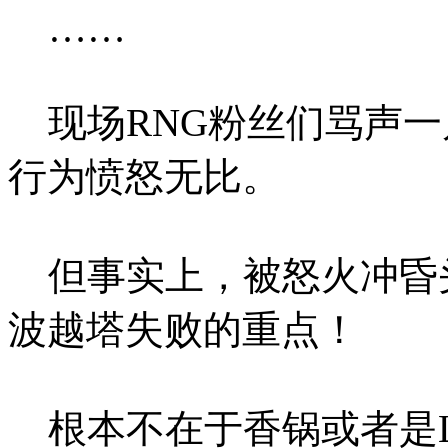
……
现场RNG粉丝们骂声一
行为愤怒无比。
但事实上，被怒火冲昏
波越塔失败的重点！
根本不在于香锅或者是Lo