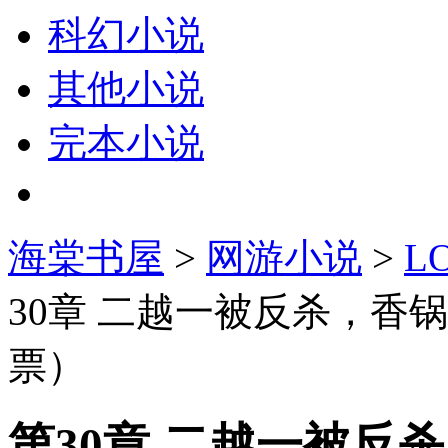
科幻小说
其他小说
完本小说
海棠书屋
>
网游小说
>
L
30章 二越一被反杀，香
票）
第30章 二越一被反