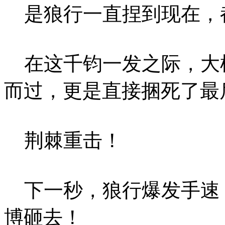
是狼行一直捏到现在，
在这千钧一发之际，大
而过，更是直接捆死了最
荆棘重击！
下一秒，狼行爆发手速
博砸去！