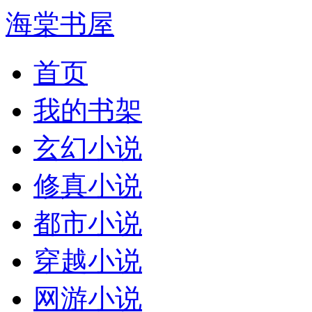
海棠书屋
首页
我的书架
玄幻小说
修真小说
都市小说
穿越小说
网游小说