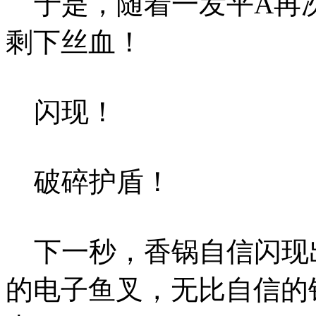
于是，随着一发平A再
剩下丝血！
闪现！
破碎护盾！
下一秒，香锅自信闪现
的电子鱼叉，无比自信的