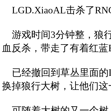
LGD.XiaoAL击杀了RN
游戏时间3分钟整，狼行
血反杀，带走了有着红蓝B
已经撤回到草丛里面的Lo
换掉狼行大树，让他们这
可随着大树的又一个树