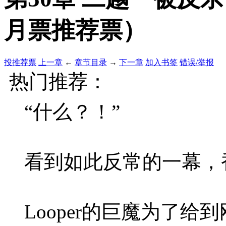
月票推荐票）
投推荐票
上一章
←
章节目录
→
下一章
加入书签
错误/举报
热门推荐：
“什么？！”
看到如此反常的一幕，香锅
Looper的巨魔为了给