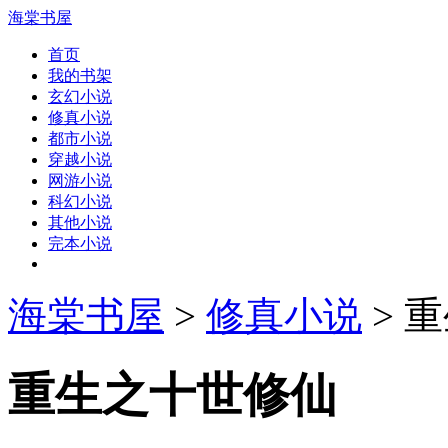
海棠书屋
首页
我的书架
玄幻小说
修真小说
都市小说
穿越小说
网游小说
科幻小说
其他小说
完本小说
海棠书屋
>
修真小说
> 
重生之十世修仙