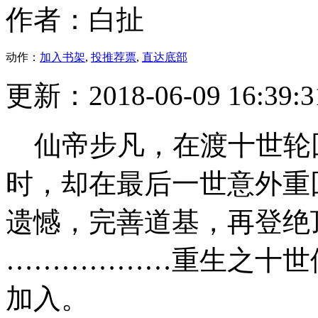
作者：白扯
动作：
加入书架
,
投推荐票
,
直达底部
更新：2018-06-09 16:39:3
仙帝步凡，在渡十世轮
时，却在最后一世意外重
遗憾，完善道基，再登绝
………………重生之十世修仙
加入。