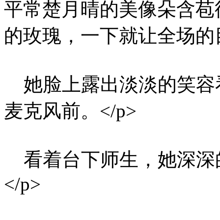
平常楚月晴的美像朵含苞
的玫瑰，一下就让全场的目
她脸上露出淡淡的笑容
麦克风前。</p>
看着台下师生，她深深
</p>