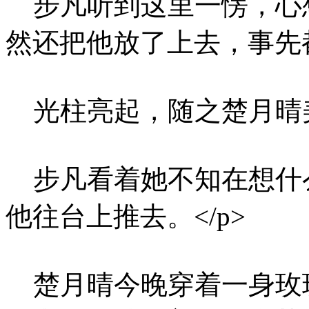
步凡听到这里一愣，心
然还把他放了上去，事先都
光柱亮起，随之楚月晴美
步凡看着她不知在想什
他往台上推去。</p>
楚月晴今晚穿着一身玫