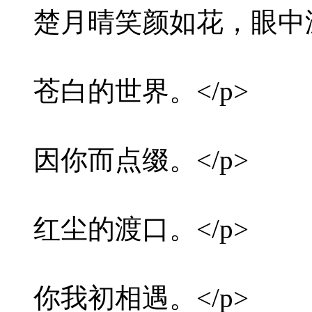
楚月晴笑颜如花，眼中温
苍白的世界。</p>
因你而点缀。</p>
红尘的渡口。</p>
你我初相遇。</p>