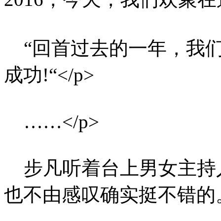
“回首过去的一年，我们
成功!“</p>
……</p>
步凡听着台上男女主持
也不由感叹确实挺不错的。