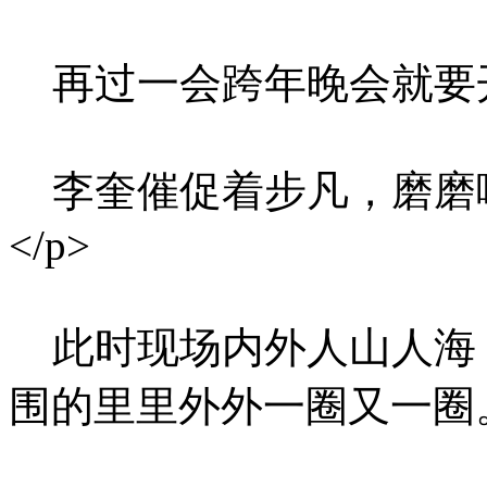
再过一会跨年晚会就要开
李奎催促着步凡，磨磨
</p>
此时现场内外人山人海
围的里里外外一圈又一圈。