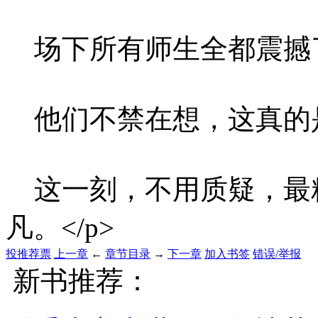
场下所有师生全都震撼了
他们不禁在想，这真的是
这一刻，不用质疑，最
凡。</p>
投推荐票
上一章
←
章节目录
→
下一章
加入书签
错误/举报
新书推荐：