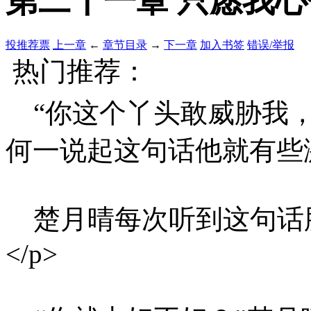
第二十一章 只愿我
投推荐票
上一章
←
章节目录
→
下一章
加入书签
错误/举报
热门推荐：
“你这个丫头敢威胁我，
何一说起这句话他就有些激
楚月晴每次听到这句话
</p>