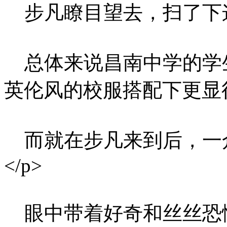
步凡瞭目望去，扫了下这
总体来说昌南中学的学
英伦风的校服搭配下更显得
而就在步凡来到后，一
</p>
眼中带着好奇和丝丝恐惧。