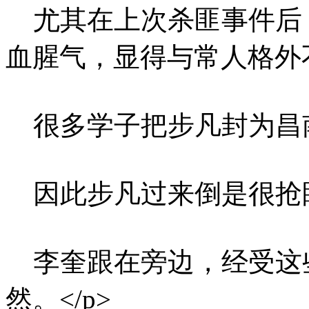
尤其在上次杀匪事件后
血腥气，显得与常人格外不
很多学子把步凡封为昌南
因此步凡过来倒是很抢眼。
李奎跟在旁边，经受这
然。</p>