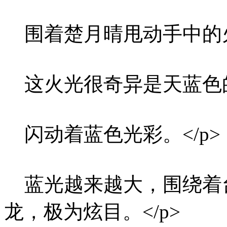
围着楚月晴甩动手中的火
这火光很奇异是天蓝色的。
闪动着蓝色光彩。</p>
蓝光越来越大，围绕着
龙，极为炫目。</p>