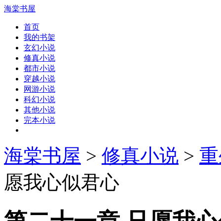
海棠书屋
首页
我的书架
玄幻小说
修真小说
都市小说
穿越小说
网游小说
科幻小说
其他小说
完本小说
海棠书屋
>
修真小说
>
重
愿我心似君心