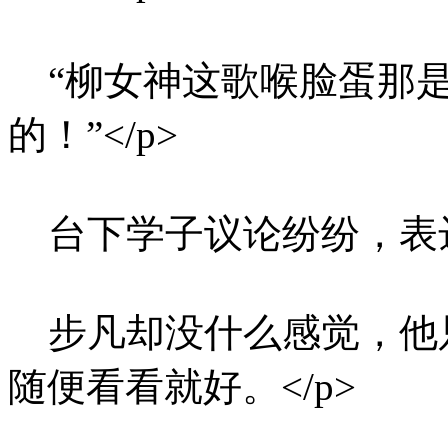
“柳女神这歌喉脸蛋那是
的！”</p>
台下学子议论纷纷，表达
步凡却没什么感觉，他
随便看看就好。</p>