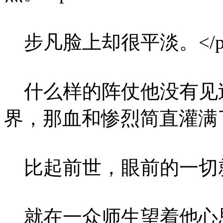
步凡脸上却很平淡。</p
什么样的阵仗他没有见
界，那血和惨烈简直灌满了
比起前世，眼前的一切就
就在一众师生望着他心思