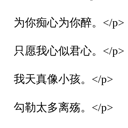
为你痴心为你醉。</p>
只愿我心似君心。</p>
我天真像小孩。</p>
勾勒太多离殇。</p>