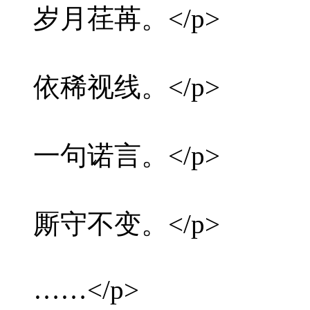
岁月荏苒。</p>
依稀视线。</p>
一句诺言。</p>
厮守不变。</p>
……</p>